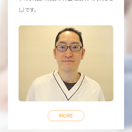
し）です。
MORE