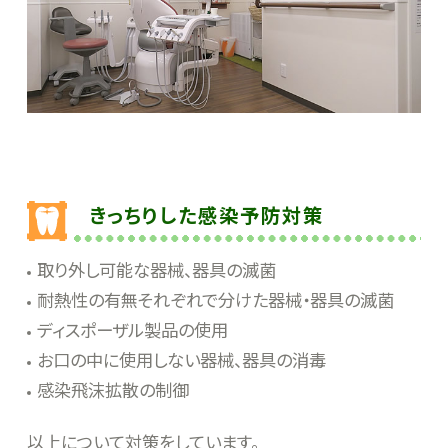
きっちりした感染予防対策
取り外し可能な器械、器具の滅菌
耐熱性の有無それぞれで分けた器械・器具の滅菌
ディスポーザル製品の使用
お口の中に使用しない器械、器具の消毒
感染飛沫拡散の制御
以上について対策をしています。